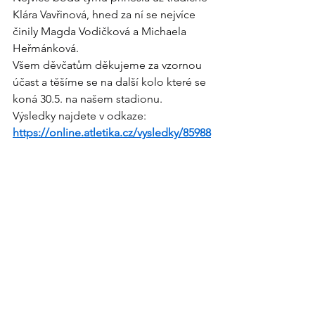
Klára Vavřinová, hned za ní se nejvíce 
činily Magda Vodičková a Michaela 
Heřmánková.
Všem děvčatům děkujeme za vzornou 
účast a těšíme se na další kolo které se 
koná 30.5. na našem stadionu.
Výsledky najdete v odkaze:
https://online.atletika.cz/vysledky/85988