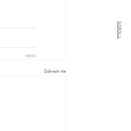
SCROLL
Zobrazit vše