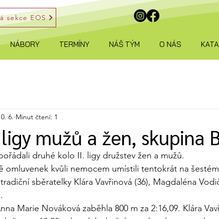
ká sekce EOS
NÁBORY
TERMÍNY
NÁŠ TÝM
O NÁS
KAT
10. 6.
Minut čtení: 1
. ligy mužů a žen, skupina 
ořádali druhé kolo II. ligy družstev žen a mužů.
ě omluvenek kvůli nemocem umístili tentokrát na šestém
tradiční sběratelky Klára Vavřinová (36), Magdaléna Vodič
.
Anna Marie Nováková zaběhla 800 m za 2:16,09. Klára Vavři