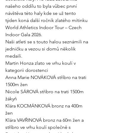
našeho oddílu to byla vůbec první 
návštěva této haly kde se už tento 
týden koná další ročník zlatého mítinku 
World Athletics Indoor Tour – Czech 
Indoor Gala 2026.
Naši atleti se s touto halou seznámili na 
jedničku a vezou si domů několik 
medailí.
Martin Honza zlato ve vrhu koulí v 
kategorii dorostenci
Anna Marie NOVÁKOVÁ stříbro na trati 
1500m žen
Nicole SÁROVÁ stříbro na trati 1500m 
žákyň
Klára KOCMÁNKOVÁ bronz na 400m 
žen
Klára VAVŘINOVÁ bronz na 60m žen a 
stříbro ve vrhu koulí společně s 