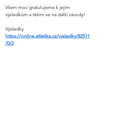
Všem moc gratulujeme k jejím 
výsledkům a těším se na další závody!
Výsledky
https://online.atletika.cz/vysledky/82511
/0/2