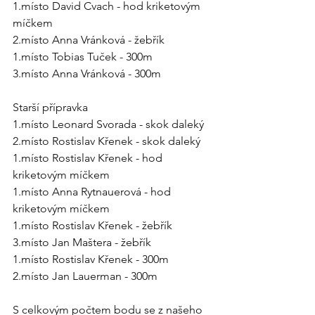
1.místo David Cvach - hod kriketovým 
míčkem
2.místo Anna Vránková - žebřík
1.místo Tobias Tuček - 300m
3.místo Anna Vránková - 300m
Starší přípravka
1.místo Leonard Svorada - skok daleký
2.místo Rostislav Křenek - skok daleký
1.místo Rostislav Křenek - hod 
kriketovým míčkem
1.místo Anna Rytnauerová - hod 
kriketovým míčkem
1.místo Rostislav Křenek - žebřík
3.místo Jan Maštera - žebřík
1.místo Rostislav Křenek - 300m
2.místo Jan Lauerman - 300m
S celkovým počtem bodu se z našeho 