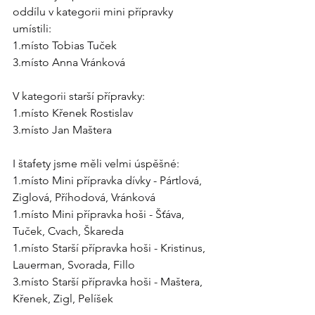
oddílu v kategorii mini přípravky 
umístili:
1.místo Tobias Tuček
3.místo Anna Vránková
V kategorii starší přípravky:
1.místo Křenek Rostislav
3.místo Jan Maštera
I štafety jsme měli velmi úspěšné:
1.místo Mini přípravka dívky - Pártlová, 
Ziglová, Příhodová, Vránková
1.místo Mini přípravka hoši - Šťáva, 
Tuček, Cvach, Škareda
1.místo Starší přípravka hoši - Kristinus, 
Lauerman, Svorada, Fillo
3.místo Starší přípravka hoši - Maštera, 
Křenek, Zigl, Pelíšek