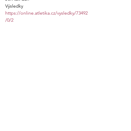
Výsledky
https://online.atletika.cz/vysledky/73492
/0/2