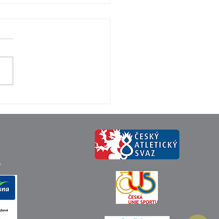
R ATLETIKY JIHLAVA