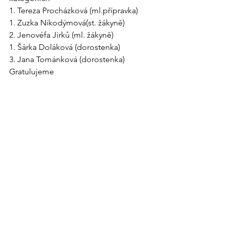
1. Tereza Procházková (ml.přípravka)
1. Zuzka Nikodýmová(st. žákyně)
2. Jenovéfa Jirků (ml. žákyně)
1. Šárka Doláková (dorostenka)
3. 
Jana Tománková (dorostenka)
Gratulujeme