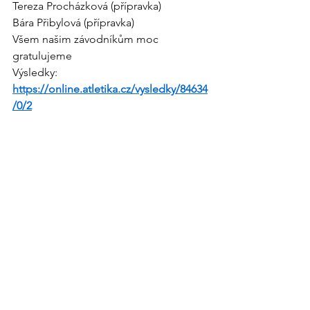
Tereza Procházková (přípravka)
Bára Přibylová (přípravka)
Všem našim závodníkům moc 
gratulujeme
Výsledky:
https://online.atletika.cz/vysledky/84634
/0/2