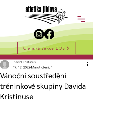
Členská sekce EOS
Příspěvek
David Kristinus
19. 12. 2022
Minut čtení: 1
Vánoční soustředění
tréninkové skupiny Davida
Kristinuse