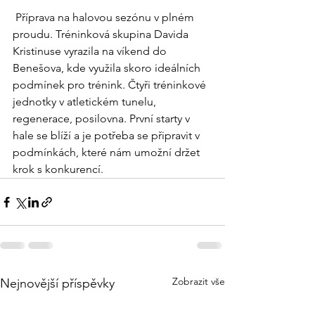
 Příprava na halovou sezónu v plném 
proudu. Tréninková skupina Davida 
Kristinuse vyrazila na víkend do 
Benešova, kde využila skoro ideálních 
podmínek pro trénink. Čtyři tréninkové 
jednotky v atletickém tunelu, 
regenerace, posilovna. První starty v 
hale se blíží a je potřeba se připravit v 
podmínkách, které nám umožní držet 
krok s konkurencí.
Zobrazit vše
Nejnovější příspěvky