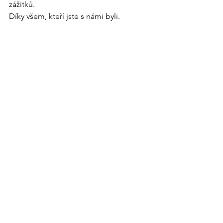
zážitků. 
Díky všem, kteří jste s námi byli.