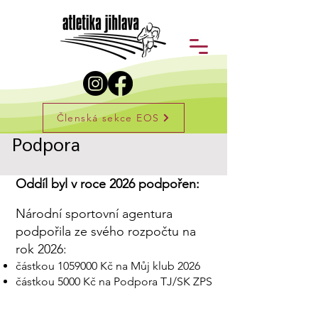
Členská sekce EOS
Podpora
Oddíl byl v roce 2026 podpořen:
Národní sportovní agentura
podpořila ze svého rozpočtu na
rok 2026:
částkou
1059000
Kč na Můj klub 2026
částkou 5000 Kč na Podpora TJ/SK ZPS