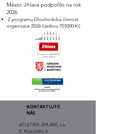
Město Jihlava podpořilo na rok
2026
Z programu Dlouhodobá činnost
organizace 2026 částkou ​703200 Kč
KONTAKTUJTE
NÁS
ATLETIKA JIHLAVA, z.s.
E. Rošického 6